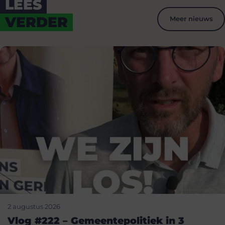
LEES
VERDER
Meer nieuws
2 augustus 2026
Vlog #222 – Gemeentepolitiek in 3