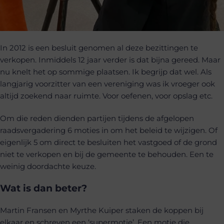
In 2012 is een besluit genomen al deze bezittingen te
verkopen. Inmiddels 12 jaar verder is dat bijna gereed. Maar
nu knelt het op sommige plaatsen. Ik begrijp dat wel. Als
langjarig voorzitter van een vereniging was ik vroeger ook
altijd zoekend naar ruimte. Voor oefenen, voor opslag etc.
Om die reden dienden partijen tijdens de afgelopen
raadsvergadering 6 moties in om het beleid te wijzigen. Of
eigenlijk 5 om direct te besluiten het vastgoed of de grond
niet te verkopen en bij de gemeente te behouden. Een te
weinig doordachte keuze.
Wat is dan beter?
Martin Fransen en Myrthe Kuiper staken de koppen bij
elkaar en schreven een ‘supermotie’. Een motie die