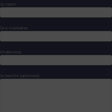
Je naam
Je e-mailadres
Onderwerp
Je bericht (optioneel)