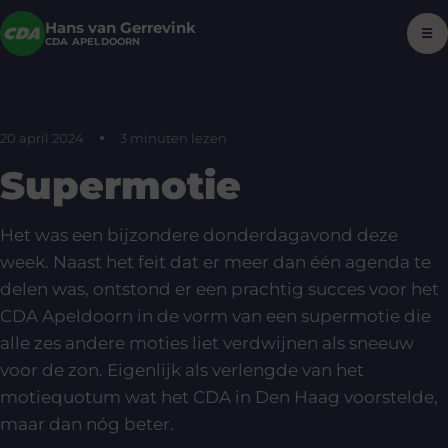
Hans van Gerrevink
☰
CDA APELDOORN
20 april 2024
3 minuten lezen
Supermotie
Het was een bijzondere donderdagavond deze
week. Naast het feit dat er meer dan één agenda te
delen was, ontstond er een prachtig succes voor het
CDA Apeldoorn in de vorm van een supermotie die
alle zes andere moties liet verdwijnen als sneeuw
voor de zon. Eigenlijk als verlengde van het
motiequotum wat het CDA in Den Haag voorstelde,
maar dan nóg beter.