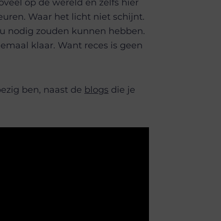
 zoveel op de wereld en zelfs hier
en. Waar het licht niet schijnt.
jou nodig zouden kunnen hebben.
lemaal klaar. Want reces is geen
bezig ben, naast de
blogs
die je