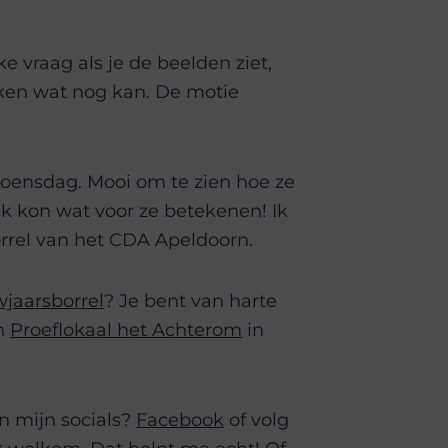
e vraag als je de beelden ziet,
ken wat nog kan. De motie
oensdag. Mooi om te zien hoe ze
k kon wat voor ze betekenen! Ik
orrel van het CDA Apeldoorn.
jaarsborrel
? Je bent van harte
in
Proeflokaal het Achterom
in
an mijn socials?
Facebook
of volg