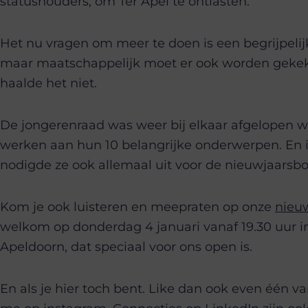
statushouders, om Ter Apel te ontlasten.
Het nu vragen om meer te doen is een begrijpelijk
maar maatschappelijk moet er ook worden geke
haalde het niet.
De jongerenraad was weer bij elkaar afgelopen w
werken aan hun 10 belangrijke onderwerpen. En i
nodigde ze ook allemaal uit voor de nieuwjaarsb
Kom je ook luisteren en meepraten op onze
nieuw
welkom op donderdag 4 januari vanaf 19.30 uur 
Apeldoorn, dat speciaal voor ons open is.
En als je hier toch bent. Like dan ook even één v