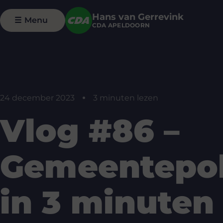
Hans van Gerrevink
☰
Menu
CDA APELDOORN
24 december 2023
3 minuten lezen
Vlog #86 –
Gemeentepol
in 3 minuten