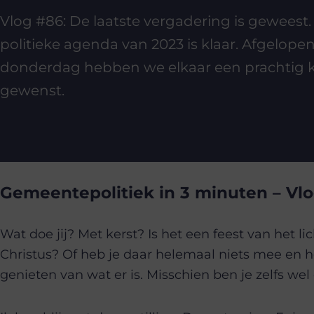
Vlog #86: De laatste vergadering is geweest.
politieke agenda van 2023 is klaar. Afgelope
donderdag hebben we elkaar een prachtig k
gewenst.
Gemeentepolitiek in 3 minuten – Vl
Wat doe jij? Met kerst? Is het een feest van het l
Christus? Of heb je daar helemaal niets mee en ho
genieten van wat er is. Misschien ben je zelfs wel