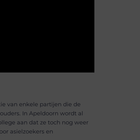
ie van enkele partijen die de
uders. In Apeldoorn wordt al
llege aan dat ze toch nog weer
or asielzoekers en