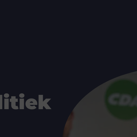
itiek