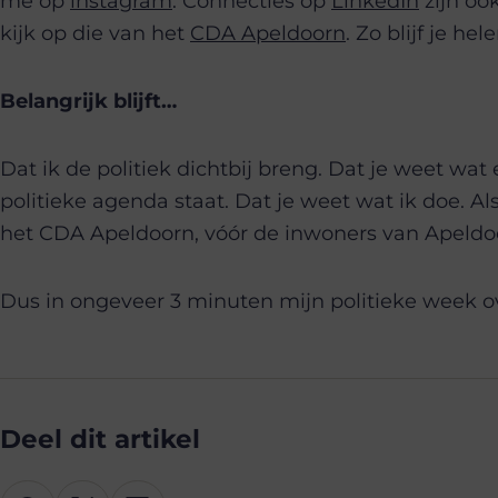
me op
instagram
. Connecties op
LinkedIn
zijn oo
kijk op die van het
CDA Apeldoorn
. Zo blijf je hel
Belangrijk blijft…
Dat ik de politiek dichtbij breng. Dat je weet wat e
politieke agenda staat. Dat je weet wat ik doe. A
het CDA Apeldoorn, vóór de inwoners van Apeldo
Dus in ongeveer 3 minuten mijn politieke week ov
Deel dit artikel