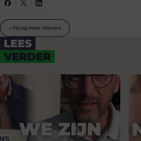
←
Terug naar nieuws
LEES
VERDER