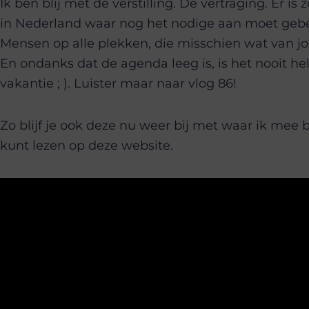
Ik ben blij met de verstilling. De vertraging. Er is
in Nederland waar nog het nodige aan moet gebeur
Mensen op alle plekken, die misschien wat van 
En ondanks dat de agenda leeg is, is het nooit he
vakantie ; ). Luister maar naar vlog 86!
Zo blijf je ook deze nu weer bij met waar ik mee 
kunt lezen op deze website.