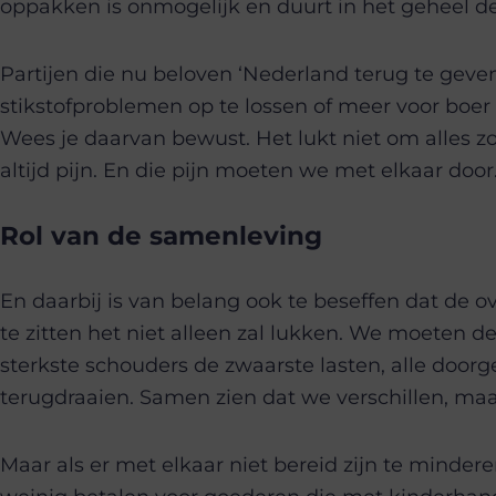
oppakken is onmogelijk en duurt in het geheel de
Partijen die nu beloven ‘Nederland terug te geven’
stikstofproblemen op te lossen of meer voor boer d
Wees je daarvan bewust. Het lukt niet om alles zo
altijd pijn. En die pijn moeten we met elkaar door
Rol van de samenleving
En daarbij is van belang ook te beseffen dat de o
te zitten het niet alleen zal lukken. We moeten d
sterkste schouders de zwaarste lasten, alle doo
terugdraaien. Samen zien dat we verschillen, maar
Maar als er met elkaar niet bereid zijn te minderen