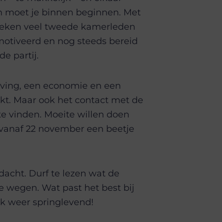
nen moet je binnen beginnen. Met
n weken veel tweede kamerleden
emotiveerd en nog steeds bereid
e partij.
leving, een economie en een
aakt. Maar ook het contact met de
e vinden. Moeite willen doen
 vanaf 22 november een beetje
dacht. Durf te lezen wat de
e wegen. Wat past het best bij
ek weer springlevend!