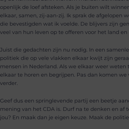
openlijk de loef afsteken. Als je buiten wilt win
elkaar, samen, zij-aan-zij. Ik sprak de afgelope
die bevestigden wat ik voelde. De blijvers zijn g
veel van hun leven op te offeren voor het land en d
Juist die gedachten zijn nu nodig. In een samen
politiek die op vele vlakken elkaar kwijt zijn ger
mensen in Nederland. Als we elkaar weer weten t
elkaar te horen en begrijpen. Pas dan komen we
verder.
Geef dus een springlevende partij een beetje aan
mening van het CDA is. Durf na te denken en af t
jou? En maak dan je eigen keuze. Maak de politi