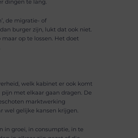
r dingen te lang.
, de migratie- of
an burger zijn, lukt dat ook niet.
 maar op te lossen. Het doet
.
verheid, welk kabinet er ook komt
e pijn met elkaar gaan dragen. De
rgeschoten marktwerking
 wel gelijke kansen krijgen.
 in groei, in consumptie, in te