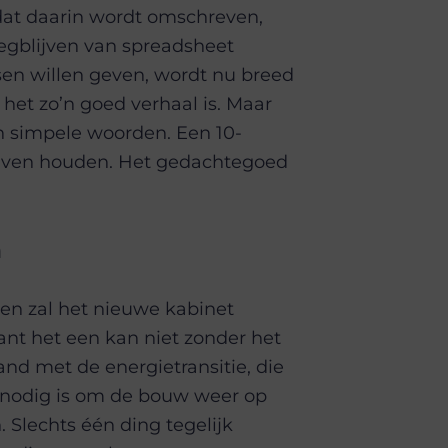
 dat daarin wordt omschreven,
wegblijven van spreadsheet
en willen geven, wordt nu breed
et zo’n goed verhaal is. Maar
n simpele woorden. Een 10-
ijven houden. Het gedachtegoed
n
en zal het nieuwe kabinet
t het een kan niet zonder het
and met de energietransitie, die
 nodig is om de bouw weer op
Slechts één ding tegelijk