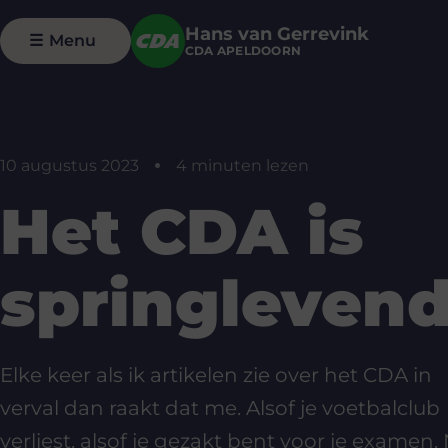
Hans van Gerrevink
☰
Menu
CDA APELDOORN
10 augustus 2023
4 minuten lezen
Het CDA is
springlevend
Elke keer als ik artikelen zie over het CDA in
verval dan raakt dat me. Alsof je voetbalclub
verliest, alsof je gezakt bent voor je examen. 