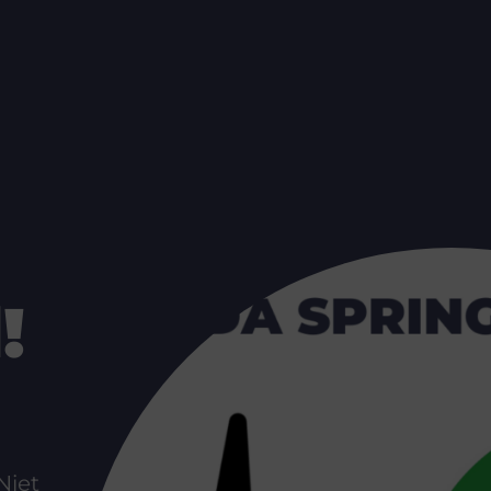
!
Niet