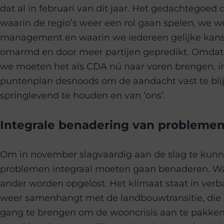
dat al in februari van dit jaar. Het gedachtegoed
waarin de regio’s weer een rol gaan spelen, we 
management en waarin we iedereen gelijke kans
omarmd en door meer partijen gepredikt. Omdat h
we moeten het als CDA nú naar voren brengen, i
puntenplan desnoods om de aandacht vast te bl
springlevend te houden en van ‘ons’.
Integrale benadering van probleme
Om in november slagvaardig aan de slag te kunn
problemen integraal moeten gaan benaderen. Wan
ander worden opgelost. Het klimaat staat in verb
weer samenhangt met de landbouwtransitie, die
gang te brengen om de wooncrisis aan te pakken. 