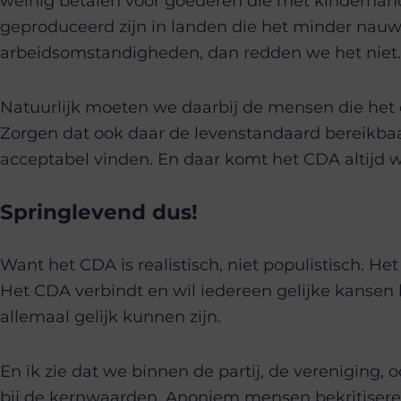
weinig betalen voor goederen die met kinderhande
geproduceerd zijn in landen die het minder na
arbeidsomstandigheden, dan redden we het niet.
Natuurlijk moeten we daarbij de mensen die het d
Zorgen dat ook daar de levenstandaard bereikbaar
acceptabel vinden. En daar komt het CDA altijd w
Springlevend dus!
Want het CDA is realistisch, niet populistisch. Het
Het CDA verbindt en wil iedereen gelijke kansen
allemaal gelijk kunnen zijn.
En ik zie dat we binnen de partij, de vereniging,
bij de kernwaarden. Anoniem mensen bekritiseren