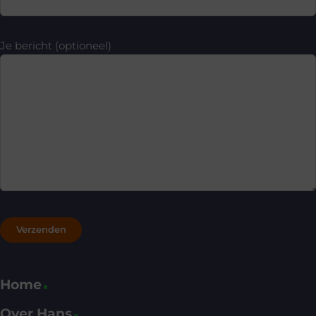
Je bericht (optioneel)
Home
Over Hans