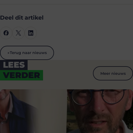
Deel dit artikel
←
Terug naar nieuws
LEES
VERDER
Meer nieuws