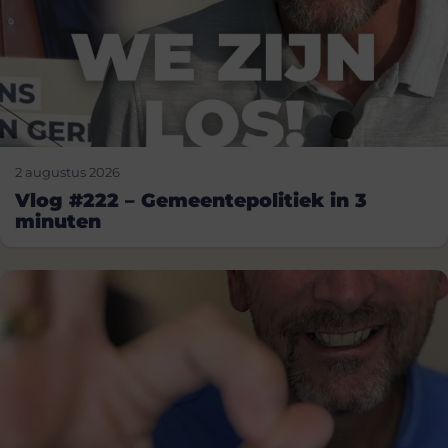
2 augustus 2026
Vlog #222 – Gemeentepolitiek in 3
minuten