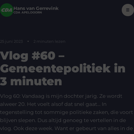
Hans van Gerrevink
☰
CDA APELDOORN
25 juni 2023
2 minuten lezen
Vlog #60 –
Gemeentepolitiek in
3 minuten
Vlog 60: Vandaag is mijn dochter jarig. Ze wordt
alweer 20. Het voelt alsof dat snel gaat… In
tegenstelling tot sommige politieke zaken, die voort
blijven slepen. Dus altijd genoeg te vertellen in de
vlog. Ook deze week. Want er gebeurt van alles in de