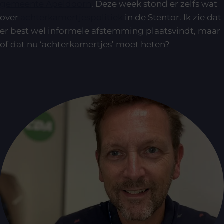
gemeente Apeldoorn
. Deze week stond er zelfs wat
over
achterkamertjespolitiek
in de Stentor. Ik zie dat
er best wel informele afstemming plaatsvindt, maar
of dat nu ‘achterkamertjes’ moet heten?