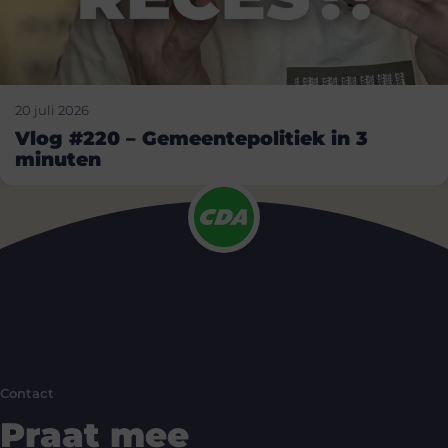
20 juli 2026
Vlog #220 – Gemeentepolitiek in 3
minuten
Contact
Praat mee