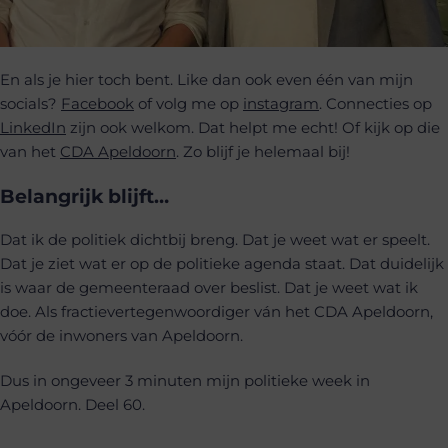
En als je hier toch bent. Like dan ook even één van mijn
socials?
Facebook
of volg me op
instagram
. Connecties op
LinkedIn
zijn ook welkom. Dat helpt me echt! Of kijk op die
van het
CDA Apeldoorn
. Zo blijf je helemaal bij!
Belangrijk blijft…
Dat ik de politiek dichtbij breng. Dat je weet wat er speelt.
Dat je ziet wat er op de politieke agenda staat. Dat duidelijk
is waar de gemeenteraad over beslist. Dat je weet wat ik
doe. Als fractievertegenwoordiger ván het CDA Apeldoorn,
vóór de inwoners van Apeldoorn.
Dus in ongeveer 3 minuten mijn politieke week in
Apeldoorn. Deel 60.