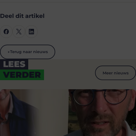
Deel dit artikel
←
Terug naar nieuws
LEES
VERDER
Meer nieuws