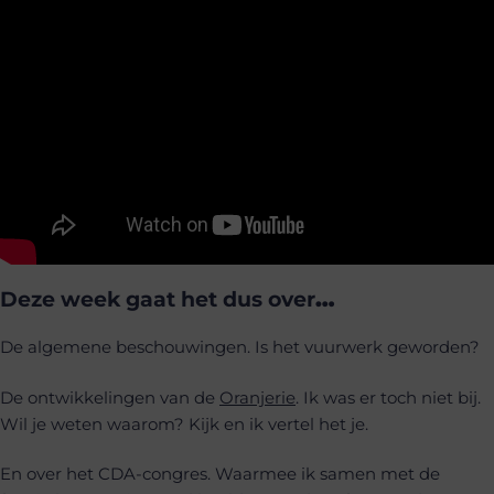
Deze week gaat het dus over
…
De algemene beschouwingen. Is het vuurwerk geworden?
De ontwikkelingen van de
Oranjerie
. Ik was er toch niet bij.
Wil je weten waarom? Kijk en ik vertel het je.
En over het CDA-congres. Waarmee ik samen met de