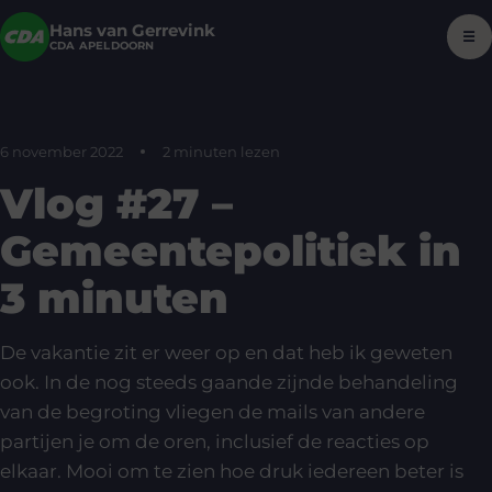
Hans van Gerrevink
☰
CDA APELDOORN
6 november 2022
2 minuten lezen
Vlog #27 –
Gemeentepolitiek in
3 minuten
De vakantie zit er weer op en dat heb ik geweten
ook. In de nog steeds gaande zijnde behandeling
van de begroting vliegen de mails van andere
partijen je om de oren, inclusief de reacties op
elkaar. Mooi om te zien hoe druk iedereen beter is