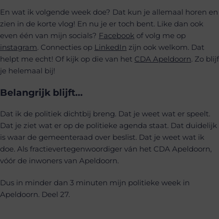
En wat ik volgende week doe? Dat kun je allemaal horen en
zien in de korte vlog! En nu je er toch bent. Like dan ook
even één van mijn socials?
Facebook
of volg me op
instagram
. Connecties op
LinkedIn
zijn ook welkom. Dat
helpt me echt! Of kijk op die van het
CDA Apeldoorn
. Zo blijf
je helemaal bij!
Belangrijk blijft…
Dat ik de politiek dichtbij breng. Dat je weet wat er speelt.
Dat je ziet wat er op de politieke agenda staat. Dat duidelijk
is waar de gemeenteraad over beslist. Dat je weet wat ik
doe. Als fractievertegenwoordiger ván het CDA Apeldoorn,
vóór de inwoners van Apeldoorn.
Dus in minder dan 3 minuten mijn politieke week in
Apeldoorn. Deel 27.