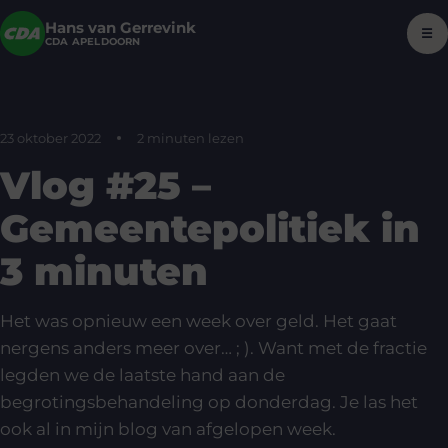
Hans van Gerrevink
☰
CDA APELDOORN
23 oktober 2022
2 minuten lezen
Vlog #25 –
Gemeentepolitiek in
3 minuten
Het was opnieuw een week over geld. Het gaat
nergens anders meer over… ; ). Want met de fractie
legden we de laatste hand aan de
begrotingsbehandeling op donderdag. Je las het
ook al in mijn blog van afgelopen week.