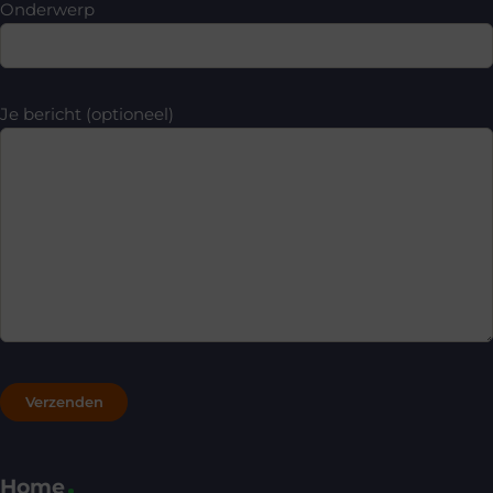
Onderwerp
Je bericht (optioneel)
Home