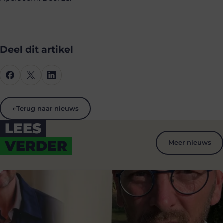
Deel dit artikel
←
Terug naar nieuws
LEES
VERDER
Meer nieuws