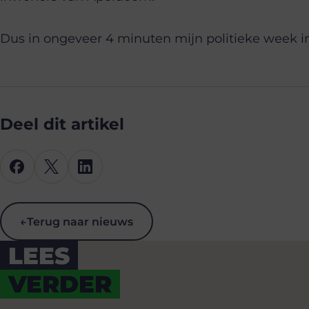
Dus in ongeveer 4 minuten mijn politieke week in
Deel dit artikel
←
Terug naar nieuws
LEES
VERDER