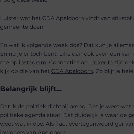
Luister wat het CDA Apeldoorn vindt van stikstof
gemeente doen.
En wat ik volgende week doe? Dat kun je allemaal
En nu je er toch bent. Like dan ook even één van 
me op
instagram
. Connecties op
LinkedIn
zijn oo
kijk op die van het
CDA Apeldoorn
. Zo blijf je hel
Belangrijk blijft…
Dat ik de politiek dichtbij breng. Dat je weet wat e
politieke agenda staat. Dat duidelijk is waar de g
weet wat ik doe. Als fractievertegenwoordiger vá
inwoners van Apeldoorn.