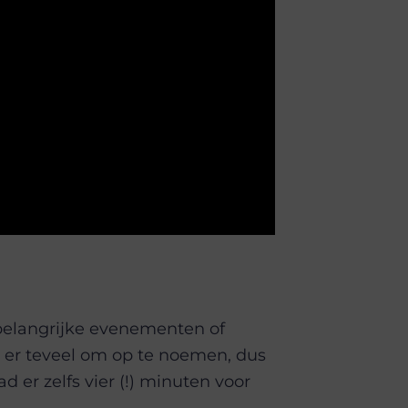
 belangrijke evenementen of
 er teveel om op te noemen, dus
d er zelfs vier (!) minuten voor