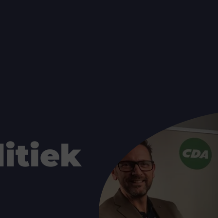
itiek