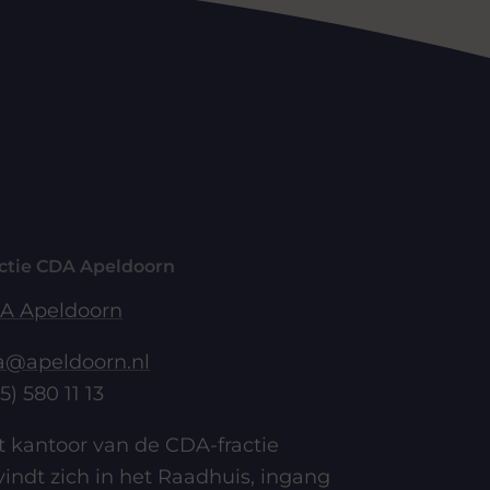
ctie CDA Apeldoorn
A Apeldoorn
a@apeldoorn.nl
5) 580 11 13
t kantoor van de CDA-fractie
indt zich in het Raadhuis, ingang