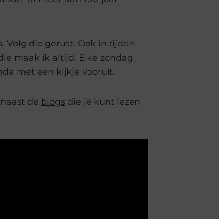
. Volg die gerust. Ook in tijden
ie maak ik altijd. Elke zondag
a met een kijkje vooruit.
, naast de
blogs
die je kunt lezen