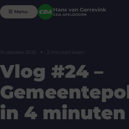
Hans van Gerrevink
☰
Menu
CDA APELDOORN
16 oktober 2022
2 minuten lezen
Vlog #24 –
Gemeentepol
in 4 minuten