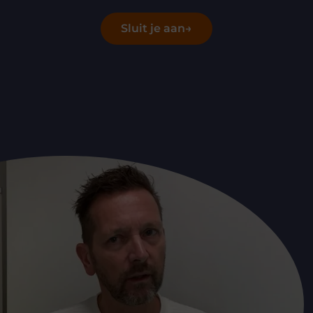
Sluit je aan
→