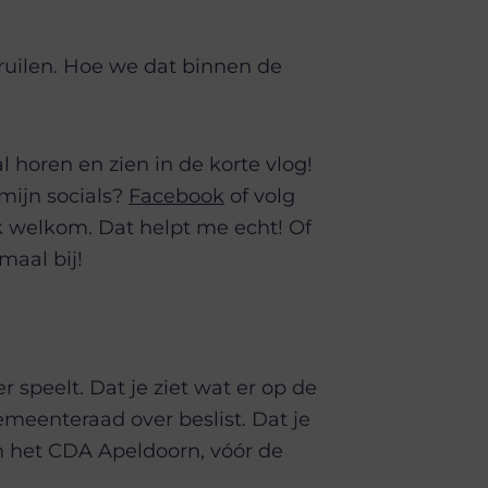
 ruilen. Hoe we dat binnen de
 horen en zien in de korte vlog!
mijn socials?
Facebook
of volg
k welkom. Dat helpt me echt! Of
emaal bij!
r speelt. Dat je ziet wat er op de
emeenteraad over beslist. Dat je
n het CDA Apeldoorn, vóór de