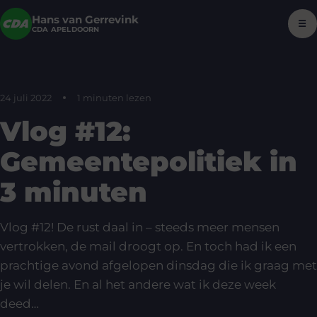
Hans van Gerrevink
☰
CDA APELDOORN
24 juli 2022
1 minuten lezen
Vlog #12:
Gemeentepolitiek in
3 minuten
Vlog #12! De rust daal in – steeds meer mensen
vertrokken, de mail droogt op. En toch had ik een
prachtige avond afgelopen dinsdag die ik graag met
je wil delen. En al het andere wat ik deze week
deed…