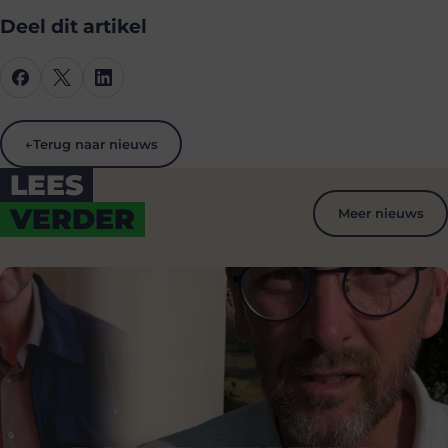
Deel dit artikel
←
Terug naar nieuws
LEES
VERDER
Meer nieuws