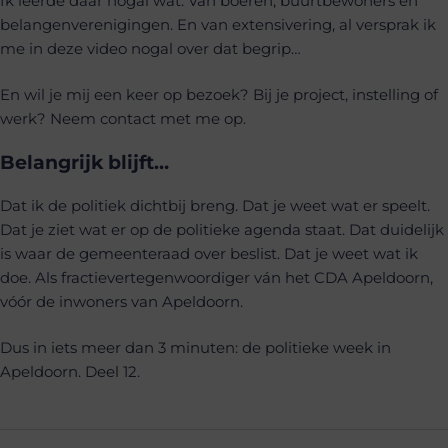
Ik leerde daar nogal wat. Van boeren, buurtbewoners en
belangenverenigingen. En van extensivering, al versprak ik
me in deze video nogal over dat begrip…
En wil je mij een keer op bezoek? Bij je project, instelling of
werk? Neem contact met me op.
Belangrijk blijft…
Dat ik de politiek dichtbij breng. Dat je weet wat er speelt.
Dat je ziet wat er op de politieke agenda staat. Dat duidelijk
is waar de gemeenteraad over beslist. Dat je weet wat ik
doe. Als fractievertegenwoordiger ván het CDA Apeldoorn,
vóór de inwoners van Apeldoorn.
Dus in iets meer dan 3 minuten: de politieke week in
Apeldoorn. Deel 12.