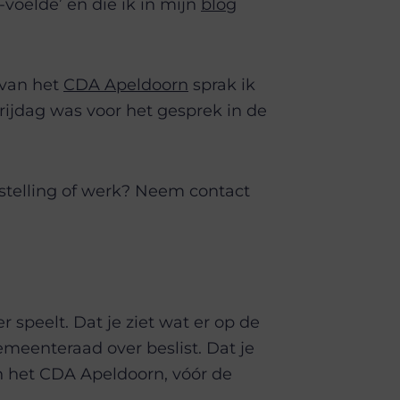
voelde’ en die ik in mijn
blog
 van het
CDA Apeldoorn
sprak ik
rijdag was voor het gesprek in de
instelling of werk? Neem contact
r speelt. Dat je ziet wat er op de
emeenteraad over beslist. Dat je
n het CDA Apeldoorn, vóór de