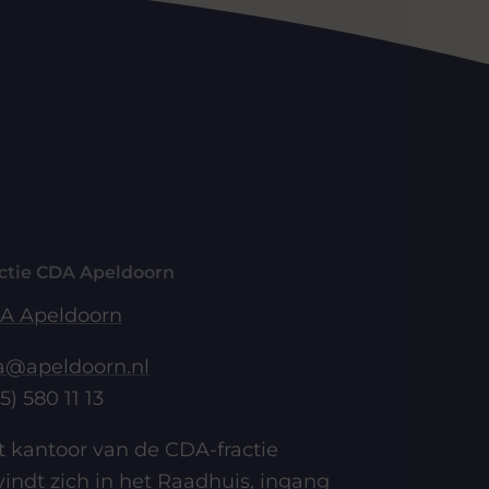
ctie CDA Apeldoorn
A Apeldoorn
a@apeldoorn.nl
5) 580 11 13
t kantoor van de CDA-fractie
indt zich in het Raadhuis, ingang