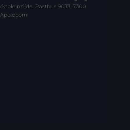
ktpleinzijde. Postbus 9033, 7300
 Apeldoorn