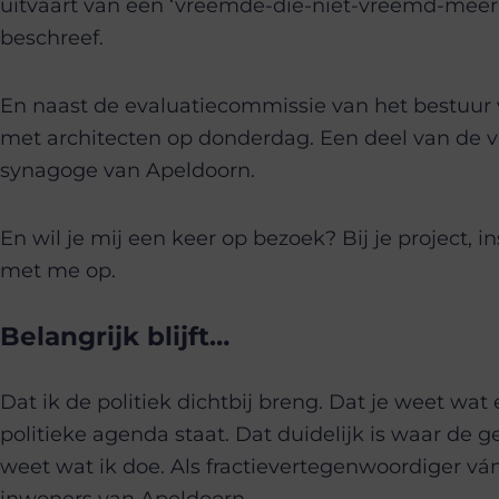
uitvaart van een ‘vreemde-die-niet-vreemd-meer-
beschreef.
En naast de evaluatiecommissie van het bestuur
met architecten op donderdag. Een deel van de v
synagoge van Apeldoorn.
En wil je mij een keer op bezoek? Bij je project, 
met me op.
Belangrijk blijft…
Dat ik de politiek dichtbij breng. Dat je weet wat e
politieke agenda staat. Dat duidelijk is waar de g
weet wat ik doe. Als fractievertegenwoordiger vá
inwoners van Apeldoorn.