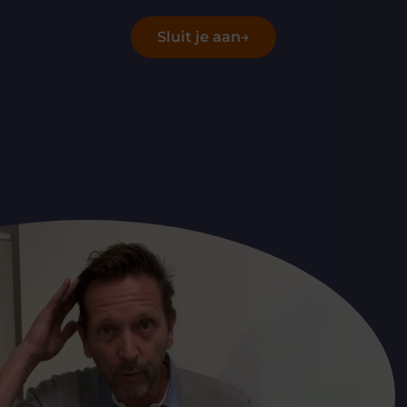
Sluit je aan
→