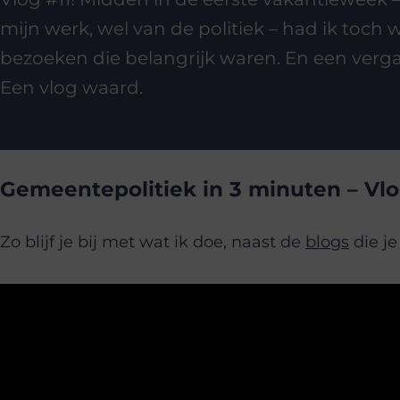
mijn werk, wel van de politiek – had ik toch 
bezoeken die belangrijk waren. En een verg
Een vlog waard.
Gemeentepolitiek in 3 minuten – Vlo
Zo blijf je bij met wat ik doe, naast de
blogs
die je