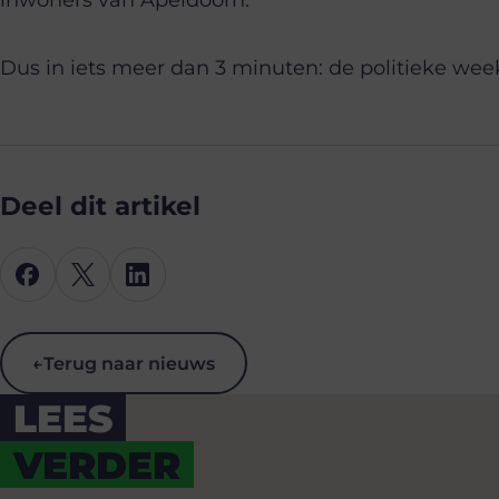
Dus in iets meer dan 3 minuten: de politieke week
Deel dit artikel
←
Terug naar nieuws
LEES
VERDER