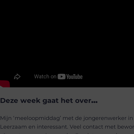
Deze week gaat het over
…
Mijn ‘meeloopmiddag’ met de jongerenwerker in
Leerzaam en interessant. Veel contact met bewoner